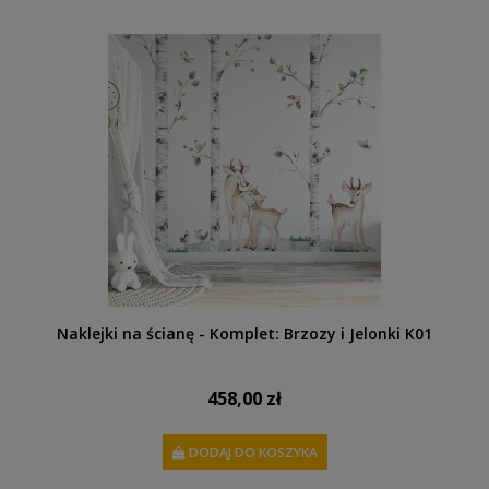
Naklejki na ścianę - Komplet: Brzozy i Jelonki K01
458,00 zł
DODAJ DO KOSZYKA