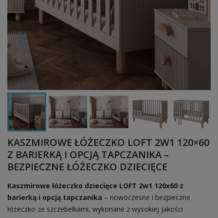
KASZMIROWE ŁÓŻECZKO LOFT 2W1 120×60
Z BARIERKĄ I OPCJĄ TAPCZANIKA –
BEZPIECZNE ŁÓŻECZKO DZIECIĘCE
Kaszmirowe łóżeczko dziecięce LOFT 2w1 120x60 z
barierką i opcją tapczanika
– nowoczesne i bezpieczne
łóżeczko ze szczebelkami, wykonane z wysokiej jakości