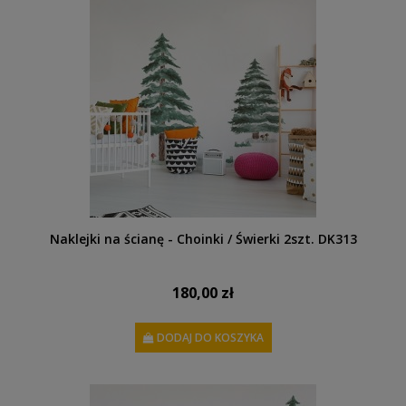
Naklejki na ścianę - Choinki / Świerki 2szt. DK313
180,00 zł
DODAJ DO KOSZYKA