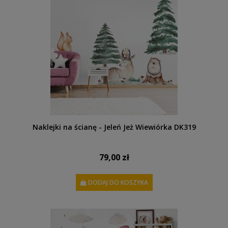
Naklejki na ścianę - Jeleń Jeż Wiewiórka DK319
79,00 zł
DODAJ DO KOSZYKA