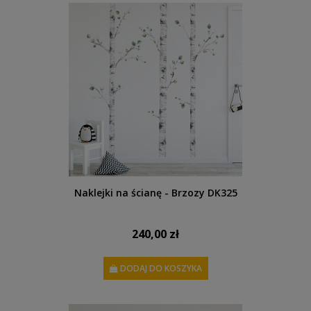
Naklejki na ścianę - Brzozy DK325
240,00 zł
DODAJ DO KOSZYKA