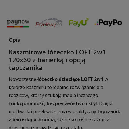
Opis
Kaszmirowe łóżeczko LOFT 2w1
120x60 z barierką i opcją
tapczanika
Nowoczesne
łóżeczko dziecięce LOFT 2w1
w
kolorze kaszmiru to idealne rozwiązanie dla
rodziców, którzy szukają mebla łączącego
funkcjonalność, bezpieczeństwo i styl
. Dzięki
możliwości przekształcenia w praktyczny
tapczanik
z barierką ochronną
, łóżeczko rośnie razem z
dzieckiem i sprawdzi się przez lata.