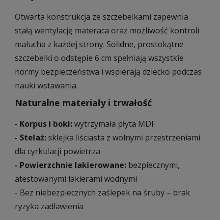
Otwarta konstrukcja ze szczebelkami zapewnia
stałą wentylację materaca oraz możliwość kontroli
malucha z każdej strony. Solidne, prostokątne
szczebelki o odstępie 6 cm spełniają wszystkie
normy bezpieczeństwa i wspierają dziecko podczas
nauki wstawania.
Naturalne materiały i trwałość
- Korpus i boki:
wytrzymała płyta MDF
- Stelaż:
sklejka liściasta z wolnymi przestrzeniami
dla cyrkulacji powietrza
- Powierzchnie lakierowane:
bezpiecznymi,
atestowanymi lakierami wodnymi
- Bez niebezpiecznych zaślepek na śruby – brak
ryzyka zadławienia