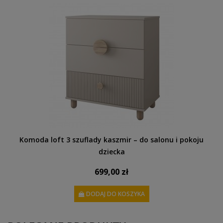
Komoda loft 3 szuflady kaszmir – do salonu i pokoju
dziecka
699,00 zł
DODAJ DO KOSZYKA