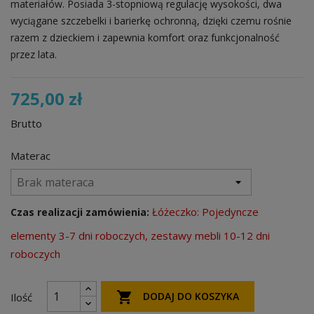
materiałów. Posiada 3-stopniową regulację wysokości, dwa
wyciągane szczebelki i barierkę ochronną, dzięki czemu rośnie
razem z dzieckiem i zapewnia komfort oraz funkcjonalność
przez lata.
725,00 zł
Brutto
Materac
Łóżeczko: Pojedyncze
Czas realizacji zamówienia:
elementy 3-7 dni roboczych, zestawy mebli 10-12 dni
roboczych

DODAJ DO KOSZYKA
Ilość