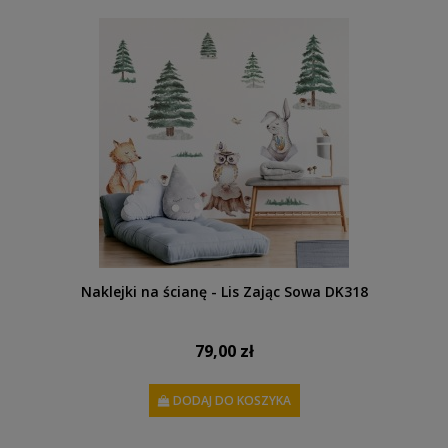
Naklejki na ścianę - Lis Zając Sowa DK318
79,00 zł
DODAJ DO KOSZYKA