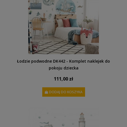
Łodzie podwodne DK442 - Komplet naklejek do
pokoju dziecka
111,00 zł
DODAJ DO KOSZYKA