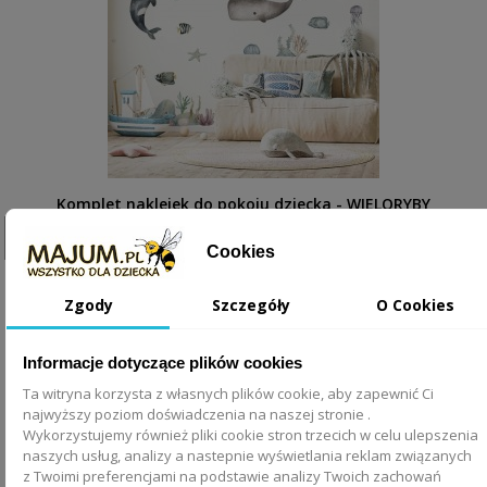
Komplet naklejek do pokoju dziecka - WIELORYBY
DK444
Cookies
111,00 zł
Zgody
Szczegóły
O Cookies
DODAJ DO KOSZYKA
Informacje dotyczące plików cookies
Ta witryna korzysta z własnych plików cookie, aby zapewnić Ci
najwyższy poziom doświadczenia na naszej stronie .
Wykorzystujemy również pliki cookie stron trzecich w celu ulepszenia
naszych usług, analizy a nastepnie wyświetlania reklam związanych
z Twoimi preferencjami na podstawie analizy Twoich zachowań