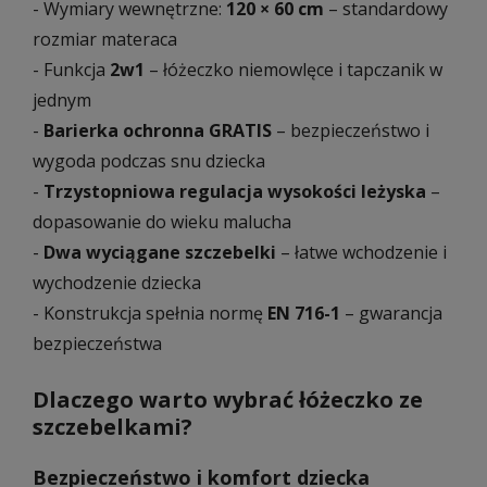
- Wymiary wewnętrzne:
120 × 60 cm
– standardowy
rozmiar materaca
- Funkcja
2w1
– łóżeczko niemowlęce i tapczanik w
jednym
-
Barierka ochronna GRATIS
– bezpieczeństwo i
wygoda podczas snu dziecka
-
Trzystopniowa regulacja wysokości leżyska
–
dopasowanie do wieku malucha
-
Dwa wyciągane szczebelki
– łatwe wchodzenie i
wychodzenie dziecka
- Konstrukcja spełnia normę
EN 716-1
– gwarancja
bezpieczeństwa
Dlaczego warto wybrać łóżeczko ze
szczebelkami?
Bezpieczeństwo i komfort dziecka