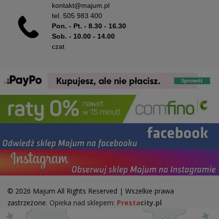
kontakt@majum.pl
tel.
505 983 400
Pon. - Pt. - 8.30 - 16.30
Sob. - 10.00 - 14.00
czat
© 2026 Majum All Rights Reserved | Wszelkie prawa
zastrzeżone.
Opieka nad sklepem:
Presta
city.pl