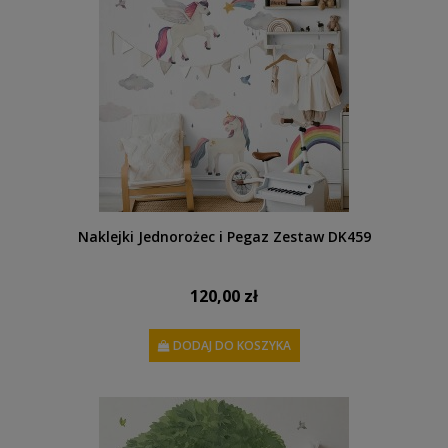
Naklejki Jednorożec i Pegaz Zestaw DK459
120,00 zł
DODAJ DO KOSZYKA