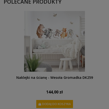
POLECANE PRODUKTY
Naklejki na ścianę - Wesoła Gromadka DK259
144,00 zł
DODAJ DO KOSZYKA