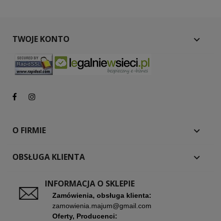
TWOJE KONTO

O FIRMIE

OBSŁUGA KLIENTA

INFORMACJA O SKLEPIE
Zamówienia, obsługa klienta:
zamowienia.majum@gmail.com
Oferty, Producenci: