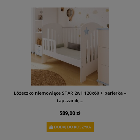
Łóżeczko niemowlęce STAR 2w1 120x60 + barierka –
tapczanik,...
589,00 zł
DODAJ DO KOSZYKA