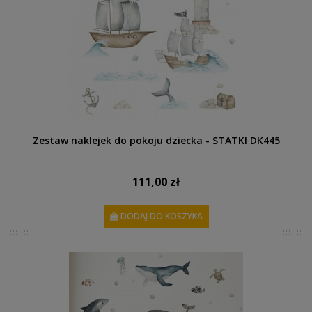
Zestaw naklejek do pokoju dziecka - STATKI DK445
111,00 zł
DODAJ DO KOSZYKA