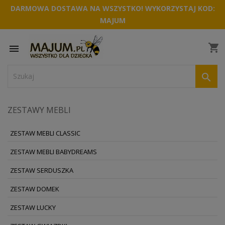
DARMOWA DOSTAWA NA WSZYSTKO! WYKORZYSTAJ KOD:
MAJUM
shopping_cart


ZESTAWY MEBLI
ZESTAW MEBLI CLASSIC
ZESTAW MEBLI BABYDREAMS
ZESTAW SERDUSZKA
ZESTAW DOMEK
ZESTAW LUCKY