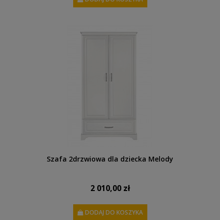
Szafa 2drzwiowa dla dziecka Melody
2 010,00 zł
DODAJ DO KOSZYKA