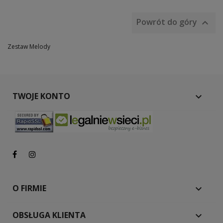
Powrót do góry

Zestaw Melody
TWOJE KONTO

O FIRMIE

OBSŁUGA KLIENTA
