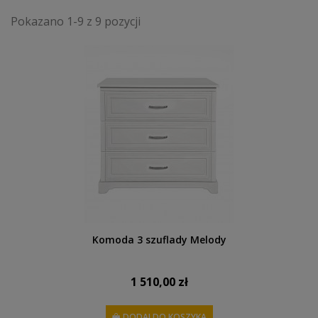
Pokazano 1-9 z 9 pozycji
Komoda 3 szuflady Melody
1 510,00 zł
DODAJ DO KOSZYKA