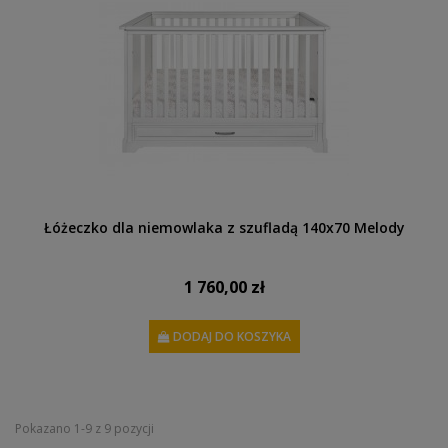
Łóżeczko dla niemowlaka z szufladą 140x70 Melody
1 760,00 zł
DODAJ DO KOSZYKA
Pokazano 1-9 z 9 pozycji