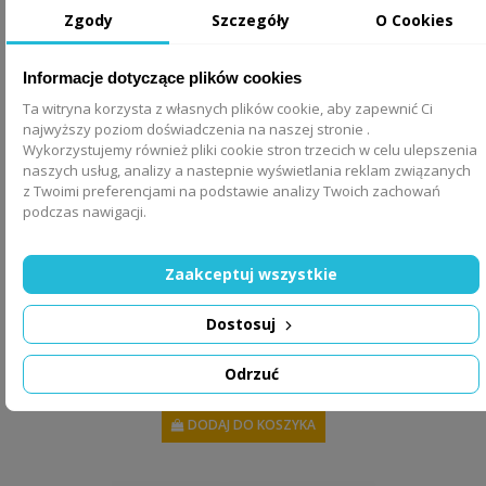
Zgody
Szczegóły
O Cookies
Informacje dotyczące plików cookies
Ta witryna korzysta z własnych plików cookie, aby zapewnić Ci
najwyższy poziom doświadczenia na naszej stronie .
Wykorzystujemy również pliki cookie stron trzecich w celu ulepszenia
naszych usług, analizy a nastepnie wyświetlania reklam związanych
z Twoimi preferencjami na podstawie analizy Twoich zachowań
podczas nawigacji.
Zaakceptuj wszystkie
Biurko dla dziecka Melody
Dostosuj
1 229,00 zł
Odrzuć
DODAJ DO KOSZYKA