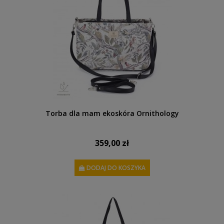
Torba dla mam ekoskóra Ornithology
359,00 zł
DODAJ DO KOSZYKA