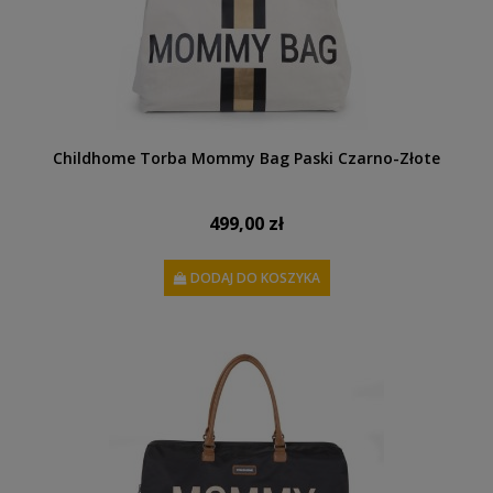
Childhome Torba Mommy Bag Paski Czarno-Złote
499,00 zł
DODAJ DO KOSZYKA