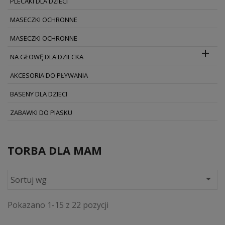
PLECAKI DLA DZIECI
MASECZKI OCHRONNE
MASECZKI OCHRONNE

NA GŁOWĘ DLA DZIECKA
AKCESORIA DO PŁYWANIA
BASENY DLA DZIECI
ZABAWKI DO PIASKU
TORBA DLA MAM

Sortuj wg
Pokazano 1-15 z 22 pozycji