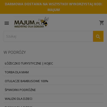
DARMOWA DOSTAWA NA WSZYSTKO! WYKORZYSTAJ KOD:
MAJUM
shopping_cart


W PODRÓŻY
ŁÓŻECZKO TURYSTYCZNE | KOJEC
TORBA DLA MAM
OTULACZE BAMBUSOWE 100%
ŚPIWORKI PODRÓŻNE
WALIZKI DLA DZIECI