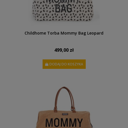
Childhome Torba Mommy Bag Leopard
499,00 zł
DODAJ DO KOSZYKA