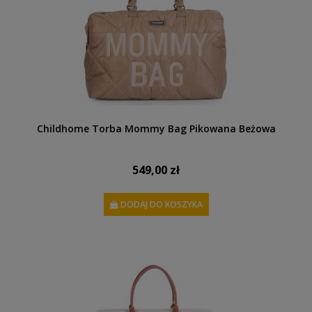
Childhome Torba Mommy Bag Pikowana Beżowa
549,00 zł
DODAJ DO KOSZYKA