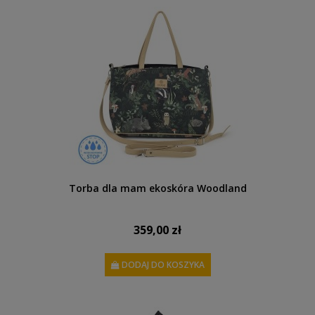
Torba dla mam ekoskóra Woodland
359,00 zł
DODAJ DO KOSZYKA