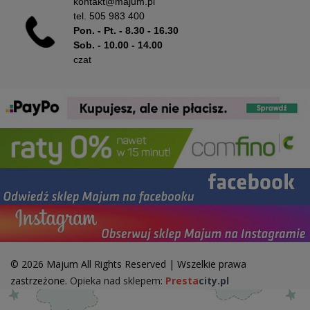
kontakt@majum.pl
tel.
505 983 400
Pon. - Pt. - 8.30 - 16.30
Sob. - 10.00 - 14.00
czat
© 2026 Majum All Rights Reserved | Wszelkie prawa
zastrzeżone.
Opieka nad sklepem:
Presta
city.pl