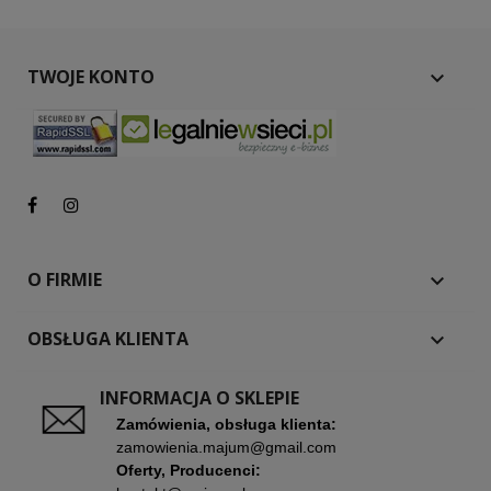
TWOJE KONTO

O FIRMIE

OBSŁUGA KLIENTA

INFORMACJA O SKLEPIE
Zamówienia, obsługa klienta:
zamowienia.majum@gmail.com
Oferty, Producenci: