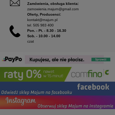
Zamówienia, obsługa klienta:
zamowienia.majum@gmail.com
Oferty, Producenci:
kontakt@majum.pl
tel.
505 983 400
Pon. - Pt. - 8.30 - 16.30
Sob. - 10.00 - 14.00
czat