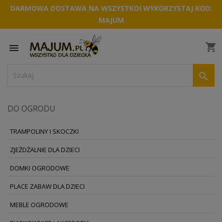
DARMOWA DOSTAWA NA WSZYSTKO! WYKORZYSTAJ KOD:
MAJUM
shopping_cart


DO OGRODU
TRAMPOLINY I SKOCZKI
ZJEŻDŻALNIE DLA DZIECI
DOMKI OGRODOWE
PLACE ZABAW DLA DZIECI
MEBLE OGRODOWE