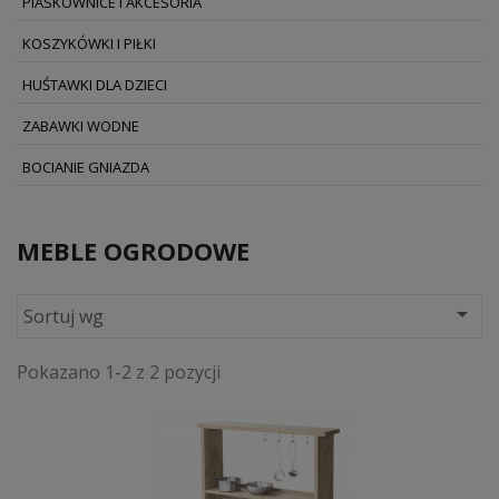
PIASKOWNICE I AKCESORIA
KOSZYKÓWKI I PIŁKI
HUŚTAWKI DLA DZIECI
ZABAWKI WODNE
BOCIANIE GNIAZDA
MEBLE OGRODOWE

Sortuj wg
Pokazano 1-2 z 2 pozycji