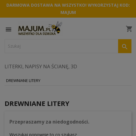
DARMOWA DOSTAWA NA WSZYSTKO! WYKORZYSTAJ KOD:
MAJUM
shopping_cart


LITERKI, NAPISY NA ŚCIANĘ, 3D
DREWNIANE LITERY
DREWNIANE LITERY
Przepraszamy za niedogodności.
Wyszukaj ponownie to co szukasz