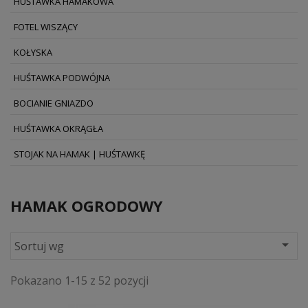
HUŚTAWKA HAMAKOWA
FOTEL WISZĄCY
KOŁYSKA
HUŚTAWKA PODWÓJNA
BOCIANIE GNIAZDO
HUŚTAWKA OKRĄGŁA
STOJAK NA HAMAK | HUŚTAWKĘ
HAMAK OGRODOWY

Sortuj wg
Pokazano 1-15 z 52 pozycji