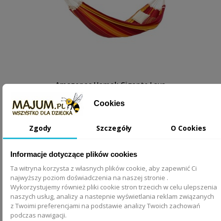
Amazonas Hamak Gigante Lava
Cookies
749,00 zł
Zgody
Szczegóły
O Cookies
DODAJ DO KOSZYKA
Informacje dotyczące plików cookies
Ta witryna korzysta z własnych plików cookie, aby zapewnić Ci
najwyższy poziom doświadczenia na naszej stronie .
Wykorzystujemy również pliki cookie stron trzecich w celu ulepszenia
naszych usług, analizy a nastepnie wyświetlania reklam związanych
z Twoimi preferencjami na podstawie analizy Twoich zachowań
podczas nawigacji.