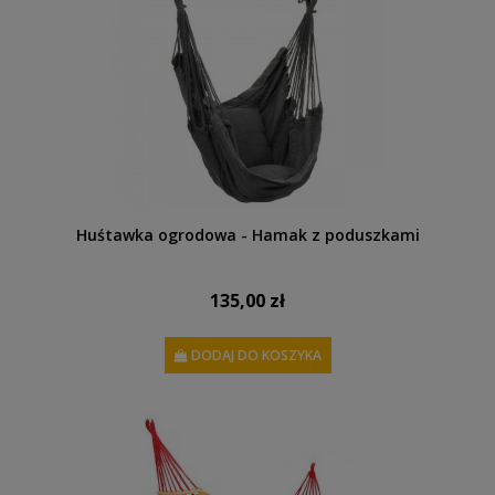
Huśtawka ogrodowa - Hamak z poduszkami
135,00 zł
DODAJ DO KOSZYKA