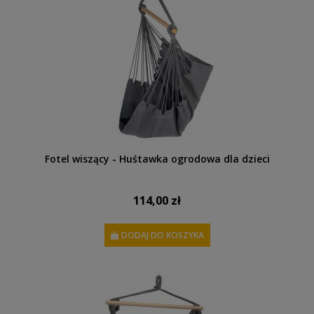
Fotel wiszący - Huśtawka ogrodowa dla dzieci
114,00 zł
DODAJ DO KOSZYKA