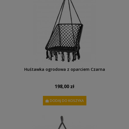
Huśtawka ogrodowa z oparciem Czarna
198,00 zł
DODAJ DO KOSZYKA