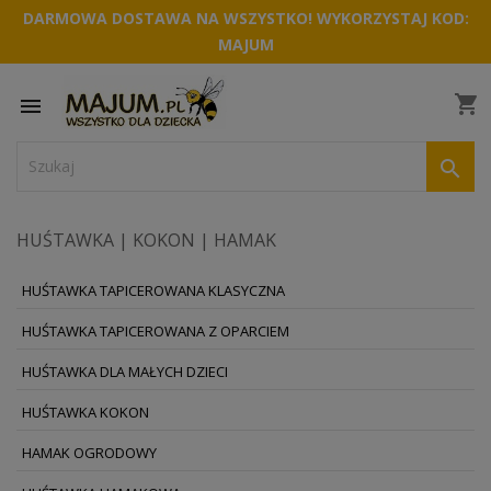
DARMOWA DOSTAWA NA WSZYSTKO! WYKORZYSTAJ KOD:
MAJUM
shopping_cart


HUŚTAWKA | KOKON | HAMAK
HUŚTAWKA TAPICEROWANA KLASYCZNA
HUŚTAWKA TAPICEROWANA Z OPARCIEM
HUŚTAWKA DLA MAŁYCH DZIECI
HUŚTAWKA KOKON
HAMAK OGRODOWY