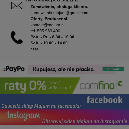
Zamówienia, obsługa klienta:
zamowienia.majum@gmail.com
Oferty, Producenci:
kontakt@majum.pl
tel.
505 983 400
Pon. - Pt. - 8.30 - 16.30
Sob. - 10.00 - 14.00
czat