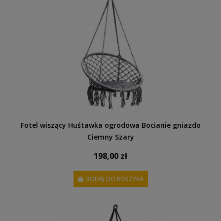
Fotel wiszący Huśtawka ogrodowa Bocianie gniazdo
Ciemny Szary
198,00 zł
DODAJ DO KOSZYKA