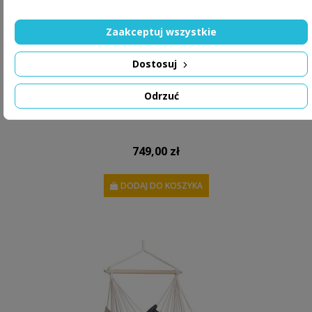
Zaakceptuj wszystkie
Dostosuj
Odrzuć
Amazonas Hamak Rio
749,00 zł
DODAJ DO KOSZYKA