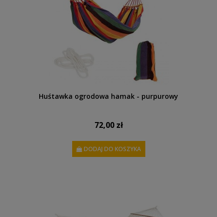
Huśtawka ogrodowa hamak - purpurowy
72,00 zł
DODAJ DO KOSZYKA