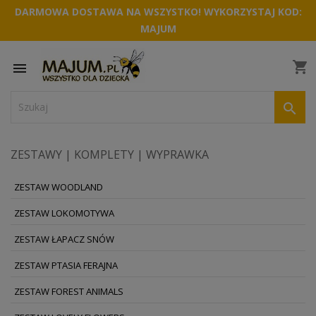
DARMOWA DOSTAWA NA WSZYSTKO! WYKORZYSTAJ KOD:
MAJUM
shopping_cart


ZESTAWY | KOMPLETY | WYPRAWKA
ZESTAW WOODLAND
ZESTAW LOKOMOTYWA
ZESTAW ŁAPACZ SNÓW
ZESTAW PTASIA FERAJNA
ZESTAW FOREST ANIMALS