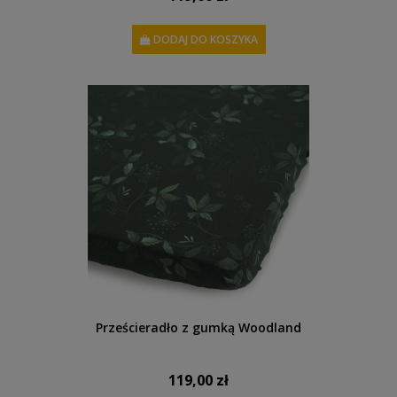
DODAJ DO KOSZYKA
Prześcieradło z gumką Woodland
119,00 zł