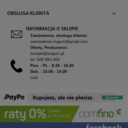
OBSŁUGA KLIENTA

INFORMACJA O SKLEPIE
Zamówienia, obsługa klienta:
zamowienia.majum@gmail.com
Oferty, Producenci:
kontakt@majum.pl
tel.
505 983 400
Pon. - Pt. - 8.30 - 16.30
Sob. - 10.00 - 14.00
czat