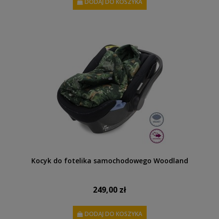
DODAJ DO KOSZYKA
Kocyk do fotelika samochodowego Woodland
249,00 zł
DODAJ DO KOSZYKA