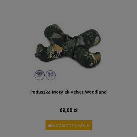
Poduszka Motylek Velvet Woodland
69,00 zł
DODAJ DO KOSZYKA