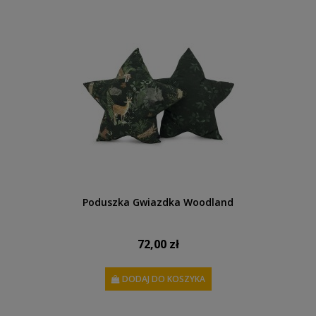
Poduszka Gwiazdka Woodland
72,00 zł
DODAJ DO KOSZYKA