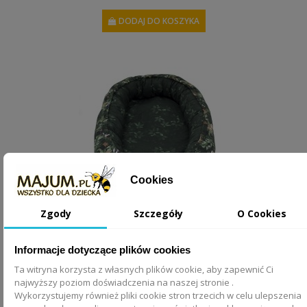
DODAJ DO KOSZYKA
Cookies
Zgody
Szczegóły
O Cookies
Kokon niemowlęcy Woodland
Informacje dotyczące plików cookies
Ta witryna korzysta z własnych plików cookie, aby zapewnić Ci
najwyższy poziom doświadczenia na naszej stronie .
249,00 zł
Wykorzystujemy również pliki cookie stron trzecich w celu ulepszenia