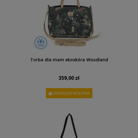
Torba dla mam ekoskóra Woodland
359,00 zł
DODAJ DO KOSZYKA