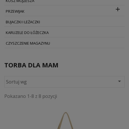
KOSZ MOJŻESZA

PRZEWIJAK
BUJACZKI I LEŻACZKI
KARUZELE DO ŁÓŻECZKA
CZYSZCZENIE MAGAZYNU
TORBA DLA MAM

Sortuj wg
Pokazano 1-8 z 8 pozycji