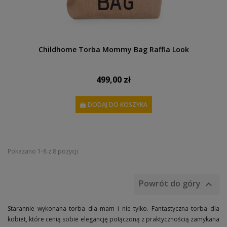
Childhome Torba Mommy Bag Raffia Look
499,00 zł
DODAJ DO KOSZYKA
Pokazano 1-8 z 8 pozycji
Powrót do góry

Starannie wykonana torba dla mam i nie tylko. Fantastyczna torba dla
kobiet, które cenią sobie elegancję połączoną z praktycznością zamykana