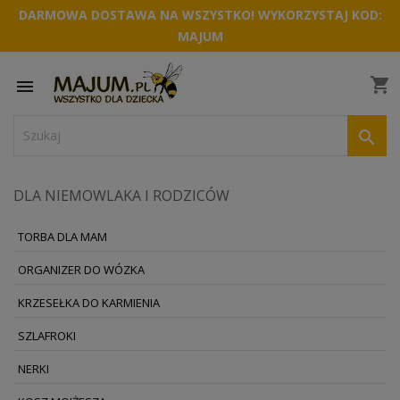
DARMOWA DOSTAWA NA WSZYSTKO! WYKORZYSTAJ KOD:
MAJUM
shopping_cart


DLA NIEMOWLAKA I RODZICÓW
TORBA DLA MAM
ORGANIZER DO WÓZKA
KRZESEŁKA DO KARMIENIA
SZLAFROKI
NERKI