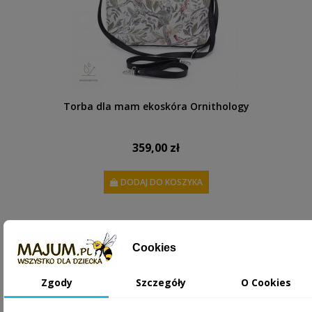
Torba dla mam ekoskóra Ornithology
359,00 zł
DODAJ DO KOSZYKA
Cookies
Zgody
Szczegóły
O Cookies