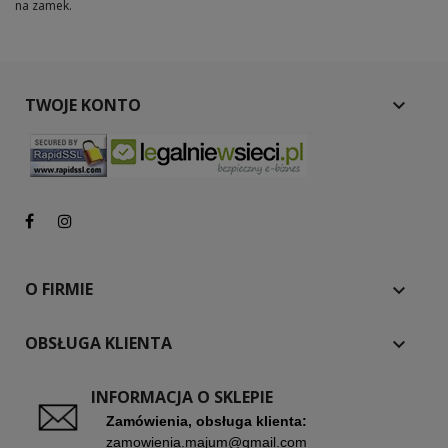
na zamek.
TWOJE KONTO

O FIRMIE

OBSŁUGA KLIENTA

INFORMACJA O SKLEPIE
Zamówienia, obsługa klienta:
zamowienia.majum@gmail.com