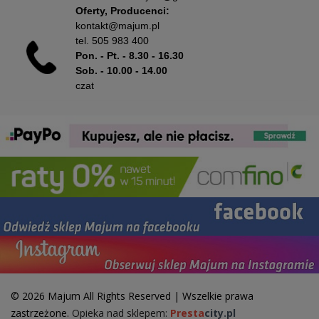
Oferty, Producenci:
kontakt@majum.pl
tel.
505 983 400
Pon. - Pt. - 8.30 - 16.30
Sob. - 10.00 - 14.00
czat
© 2026 Majum All Rights Reserved | Wszelkie prawa
zastrzeżone.
Opieka nad sklepem:
Presta
city.pl