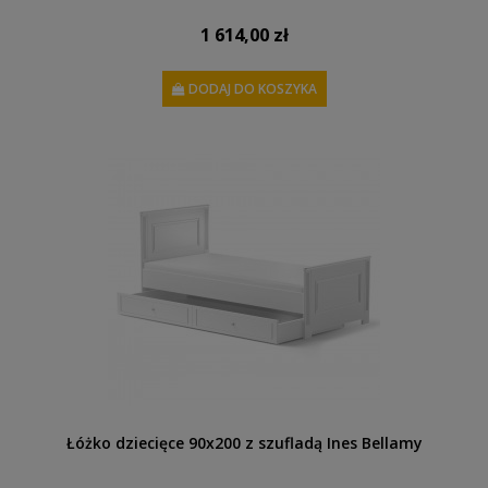
1 614,00 zł
DODAJ DO KOSZYKA
Łóżko dziecięce 90x200 z szufladą Ines Bellamy