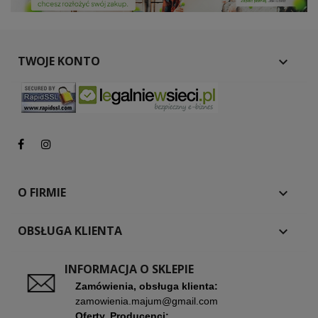
TWOJE KONTO

O FIRMIE

OBSŁUGA KLIENTA

INFORMACJA O SKLEPIE
Zamówienia, obsługa klienta:
zamowienia.majum@gmail.com
Oferty, Producenci: