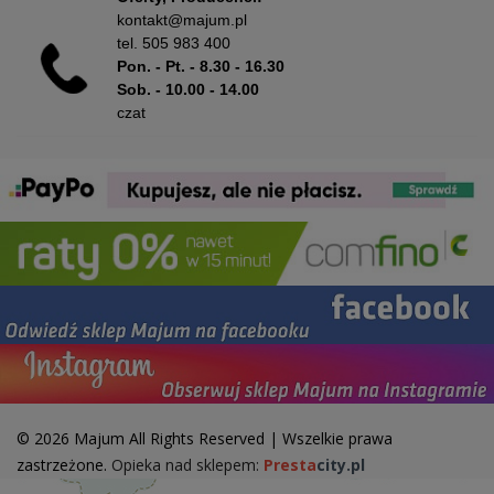
kontakt@majum.pl
tel.
505 983 400
Pon. - Pt. - 8.30 - 16.30
Sob. - 10.00 - 14.00
czat
© 2026 Majum All Rights Reserved | Wszelkie prawa
zastrzeżone.
Opieka nad sklepem:
Presta
city.pl