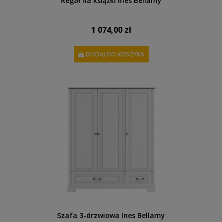
Regał na książki Ines Bellamy
1 074,00 zł
DODAJ DO KOSZYKA
Szafa 3-drzwiowa Ines Bellamy