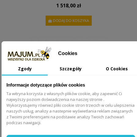
1 518,00 zł
DODAJ DO KOSZYKA
Cookies
Zgody
Szczegóły
O Cookies
Informacje dotyczące plików cookies
Ta witryna korzysta z własnych plików cookie, aby zapewnić Ci
najwyższy poziom doświadczenia na naszej stronie .
Wykorzystujemy również pliki cookie stron trzecich w celu ulepszenia
naszych usług, analizy a nastepnie wyświetlania reklam związanych
z Twoimi preferencjami na podstawie analizy Twoich zachowań
Wysoka komoda Ines Bellamy
podczas nawigacji.