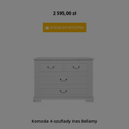
2 595,00 zł
DODAJ DO KOSZYKA
Komoda 4-szuflady Ines Bellamy