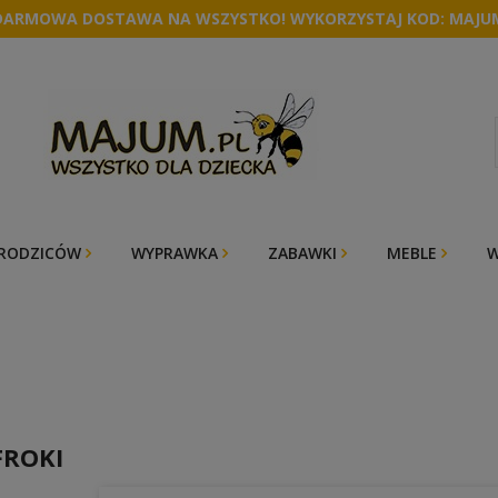
DARMOWA DOSTAWA NA WSZYSTKO! WYKORZYSTAJ KOD: MAJU
 RODZICÓW
WYPRAWKA
ZABAWKI
MEBLE
W
FROKI