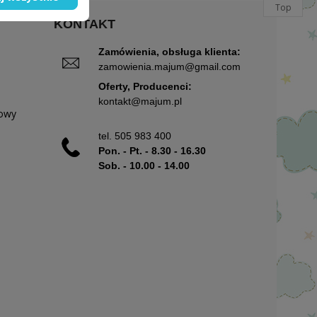
Top
KONTAKT
Zamówienia, obsługa klienta:
zamowienia.majum@gmail.com
Oferty, Producenci:
kontakt@majum.pl
mowy
tel.
505 983 400
Pon. - Pt. - 8.30 - 16.30
Sob. - 10.00 - 14.00