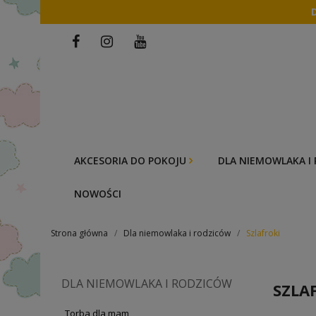
AKCESORIA DO POKOJU
DLA NIEMOWLAKA I
NOWOŚCI
Strona główna
Dla niemowlaka i rodziców
Szlafroki
DLA NIEMOWLAKA I RODZICÓW
SZLA
Torba dla mam