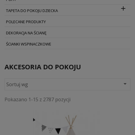

TAPETA DO POKOJU DZIECKA
POLECANE PRODUKTY
DEKORACJA NA ŚCIANĘ
ŚCIANKI WSPINACZKOWE
AKCESORIA DO POKOJU

Sortuj wg
Pokazano 1-15 z 2787 pozycji