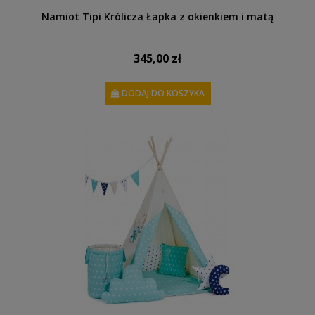
Namiot Tipi Królicza Łapka z okienkiem i matą
345,00 zł
DODAJ DO KOSZYKA