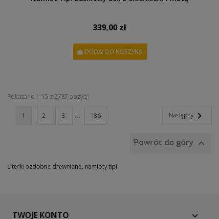
339,00 zł
DODAJ DO KOSZYKA
Pokazano 1-15 z 2787 pozycji
…

Następny
1
2
3
186
Powrót do góry

Literki ozdobne drewniane, namioty tipi
TWOJE KONTO
