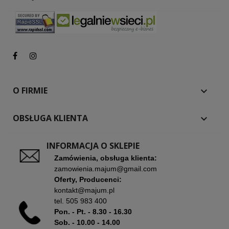
O FIRMIE

OBSŁUGA KLIENTA

INFORMACJA O SKLEPIE
Zamówienia, obsługa klienta:
zamowienia.majum@gmail.com
Oferty, Producenci:
kontakt@majum.pl
tel.
505 983 400
Pon. - Pt. - 8.30 - 16.30
Sob. - 10.00 - 14.00