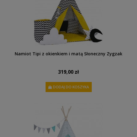
Namiot Tipi z okienkiem i matą Słoneczny Zygzak
319,00 zł
DODAJ DO KOSZYKA