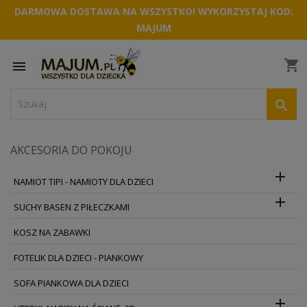
DARMOWA DOSTAWA NA WSZYSTKO! WYKORZYSTAJ KOD:
MAJUM
shopping_cart


AKCESORIA DO POKOJU

NAMIOT TIPI - NAMIOTY DLA DZIECI

SUCHY BASEN Z PIŁECZKAMI
KOSZ NA ZABAWKI
FOTELIK DLA DZIECI - PIANKOWY
SOFA PIANKOWA DLA DZIECI
