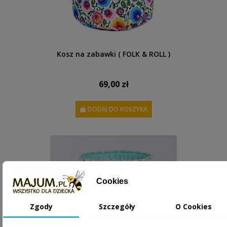
Kosz na zabawki ( FOLK & ROLL )
69,00 zł
DODAJ DO KOSZYKA
Cookies
Zgody
Szczegóły
O Cookies