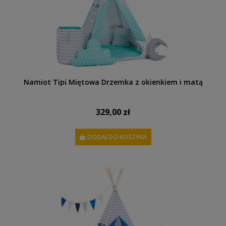
Namiot Tipi Miętowa Drzemka z okienkiem i matą
329,00 zł
DODAJ DO KOSZYKA