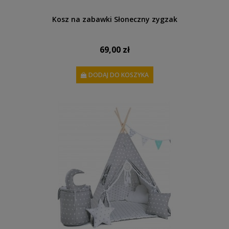
Kosz na zabawki Słoneczny zygzak
69,00 zł
DODAJ DO KOSZYKA