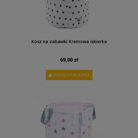
Kosz na zabawki Kremowa iskierka
69,00 zł
DODAJ DO KOSZYKA