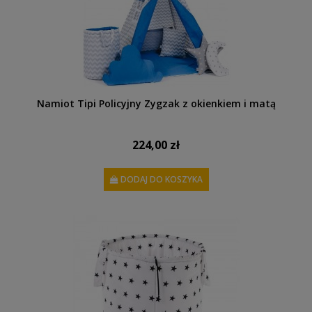
Namiot Tipi Policyjny Zygzak z okienkiem i matą
224,00 zł
DODAJ DO KOSZYKA