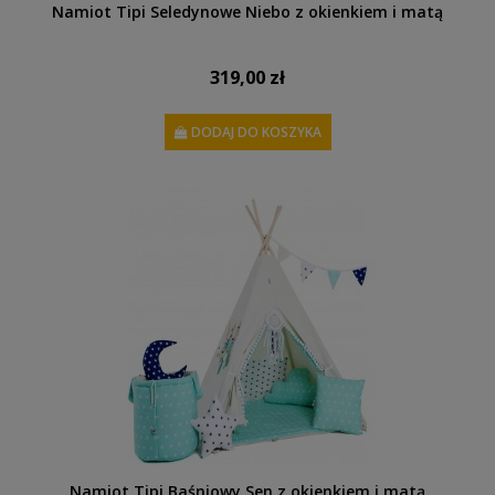
Namiot Tipi Seledynowe Niebo z okienkiem i matą
319,00 zł
DODAJ DO KOSZYKA
Namiot Tipi Baśniowy Sen z okienkiem i matą