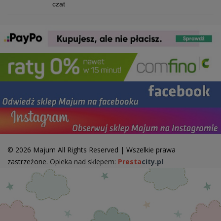
czat
© 2026 Majum All Rights Reserved | Wszelkie prawa
zastrzeżone.
Opieka nad sklepem:
Presta
city.pl