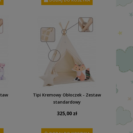
staw
Tipi Kremowy Obłoczek - Zestaw
standardowy
325,00 zł