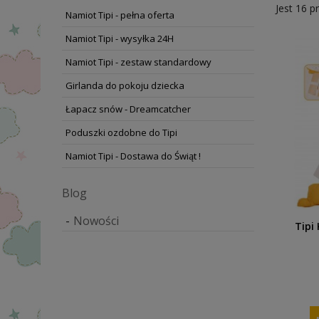
Jest 16 p
Namiot Tipi - pełna oferta
Namiot Tipi - wysyłka 24H
Namiot Tipi - zestaw standardowy
Girlanda do pokoju dziecka
Łapacz snów - Dreamcatcher
Poduszki ozdobne do Tipi
Namiot Tipi - Dostawa do Świąt !
Blog
Nowości
Tipi