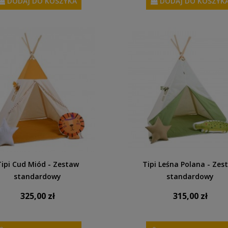
DODAJ DO KOSZYKA
DODAJ DO KOSZYK
Tipi Cud Miód - Zestaw
Tipi Leśna Polana - Zes
standardowy
standardowy
325,00 zł
315,00 zł