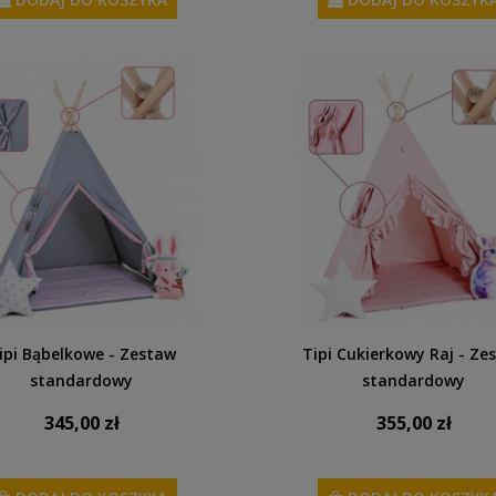
ipi Bąbelkowe - Zestaw
Tipi Cukierkowy Raj - Ze
standardowy
standardowy
345,00 zł
355,00 zł