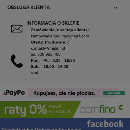
OBSŁUGA KLIENTA

INFORMACJA O SKLEPIE
Zamówienia, obsługa klienta:
zamowienia.majum@gmail.com
Oferty, Producenci:
kontakt@majum.pl
tel.
505 983 400
Pon. - Pt. - 8.30 - 16.30
Sob. - 10.00 - 14.00
czat