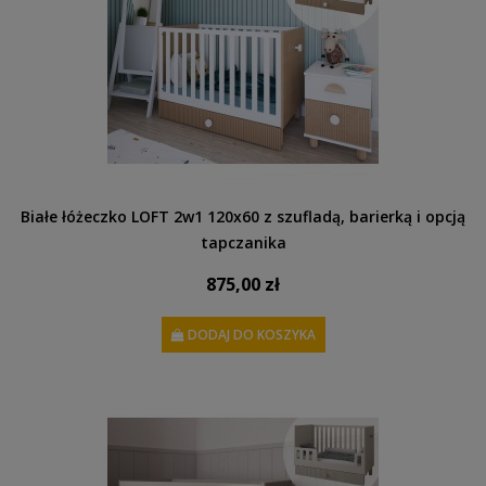
Białe łóżeczko LOFT 2w1 120x60 z szufladą, barierką i opcją
tapczanika
875,00 zł
DODAJ DO KOSZYKA