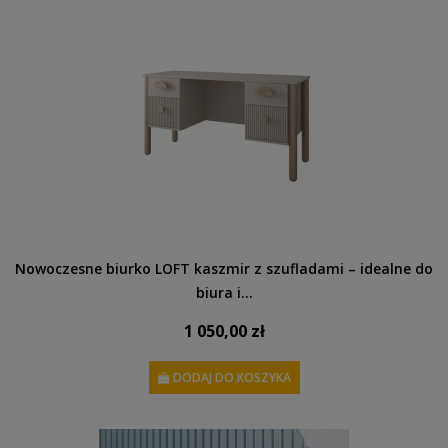
Nowoczesne biurko LOFT kaszmir z szufladami – idealne do
biura i...
1 050,00 zł
DODAJ DO KOSZYKA