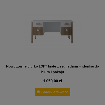
Nowoczesne biurko LOFT białe z szufladami – idealne do
biura i pokoju
1 050,00 zł
DODAJ DO KOSZYKA