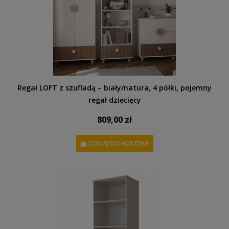
Regał LOFT z szufladą – biały/natura, 4 półki, pojemny
regał dziecięcy
809,00 zł
DODAJ DO KOSZYKA