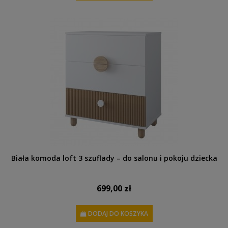
Biała komoda loft 3 szuflady – do salonu i pokoju dziecka
699,00 zł
DODAJ DO KOSZYKA