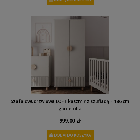
Szafa dwudrzwiowa LOFT kaszmir z szufladą – 186 cm
garderoba
999,00 zł
DODAJ DO KOSZYKA