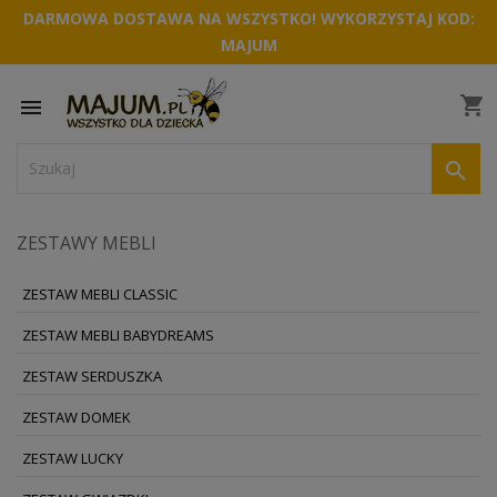
DARMOWA DOSTAWA NA WSZYSTKO! WYKORZYSTAJ KOD:
MAJUM
shopping_cart


ZESTAWY MEBLI
ZESTAW MEBLI CLASSIC
ZESTAW MEBLI BABYDREAMS
ZESTAW SERDUSZKA
ZESTAW DOMEK
ZESTAW LUCKY