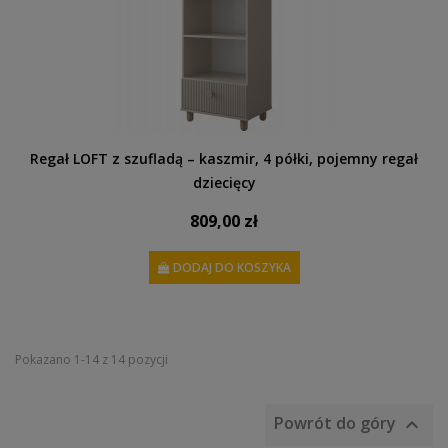
Regał LOFT z szufladą – kaszmir, 4 półki, pojemny regał
dziecięcy
809,00 zł
DODAJ DO KOSZYKA
Pokazano 1-14 z 14 pozycji
Powrót do góry
