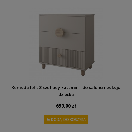
Komoda loft 3 szuflady kaszmir – do salonu i pokoju
dziecka
699,00 zł
DODAJ DO KOSZYKA