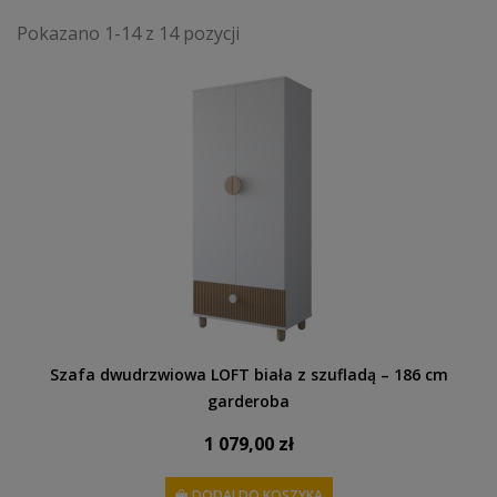
Pokazano 1-14 z 14 pozycji
Szafa dwudrzwiowa LOFT biała z szufladą – 186 cm
garderoba
1 079,00 zł
DODAJ DO KOSZYKA