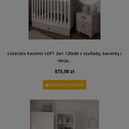
Łóżeczko Kaszmir LOFT 2w1 120x60 z szufladą, barierką i
opcją...
875,00 zł
DODAJ DO KOSZYKA