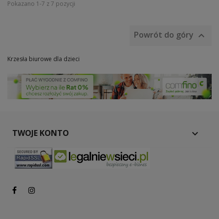
Pokazano 1-7 z 7 pozycji
Powrót do góry

Krzesła biurowe dla dzieci
TWOJE KONTO
