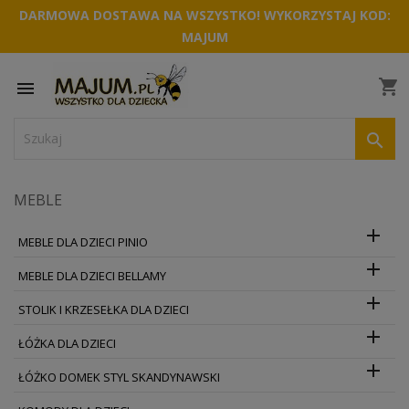
DARMOWA DOSTAWA NA WSZYSTKO! WYKORZYSTAJ KOD:
MAJUM
shopping_cart


MEBLE

MEBLE DLA DZIECI PINIO

MEBLE DLA DZIECI BELLAMY

STOLIK I KRZESEŁKA DLA DZIECI

ŁÓŻKA DLA DZIECI

ŁÓŻKO DOMEK STYL SKANDYNAWSKI