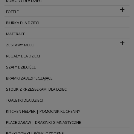
KOMODY DLA DZIECI

FOTELE
BIURKA DLA DZIECI
MATERACE

ZESTAWY MEBLI
REGAŁY DLA DZIECI
SZAFY DZIECIĘCE
BRAMKI ZABEZPIECZAJĄCE
STOLIK Z KRZESEŁKAMI DLA DZIECI
TOALETKI DLA DZIECI
KITCHEN HELPER | POMOCNIK KUCHENNY
PLACE ZABAW | DRABINKI GIMNASTYCZNE
PÓŁKI DOMKI | PÓŁKI OZDOBNE