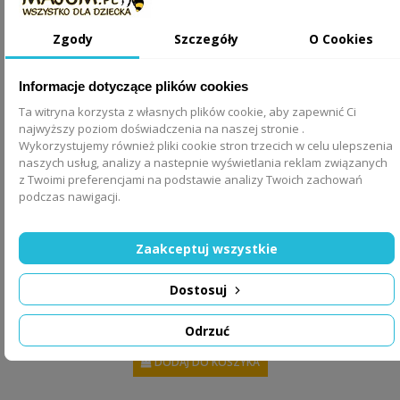
Zgody
Szczegóły
O Cookies
Informacje dotyczące plików cookies
Ta witryna korzysta z własnych plików cookie, aby zapewnić Ci
najwyższy poziom doświadczenia na naszej stronie .
Wykorzystujemy również pliki cookie stron trzecich w celu ulepszenia
naszych usług, analizy a nastepnie wyświetlania reklam związanych
z Twoimi preferencjami na podstawie analizy Twoich zachowań
podczas nawigacji.
Zaakceptuj wszystkie
Krzesło obrotowe dla dzieci różowe ergonomiczne
Dostosuj
749,00 zł
Odrzuć
DODAJ DO KOSZYKA