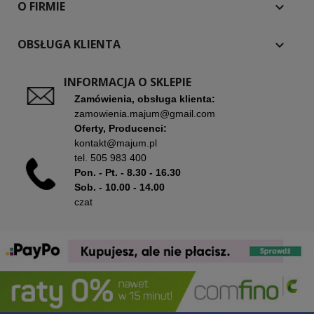
O FIRMIE

OBSŁUGA KLIENTA

INFORMACJA O SKLEPIE
Zamówienia, obsługa klienta:
zamowienia.majum@gmail.com
Oferty, Producenci:
kontakt@majum.pl
tel.
505 983 400
Pon. - Pt. - 8.30 - 16.30
Sob. - 10.00 - 14.00
czat