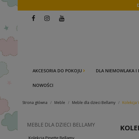
AKCESORIA DO POKOJU
DLA NIEMOWLAKA I
NOWOŚCI
Strona główna
Meble
Meble dla dzieci Bellamy
Kolekcja 
MEBLE DLA DZIECI BELLAMY
KOLE
Kolekcja Pinette Bellamy