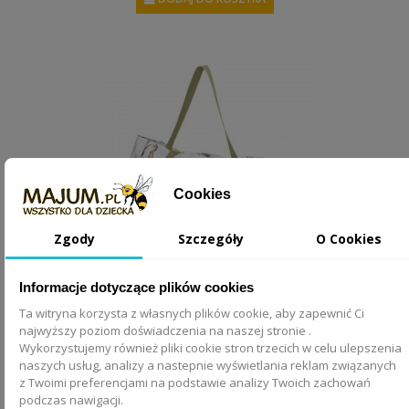
Cookies
Zgody
Szczegóły
O Cookies
Informacje dotyczące plików cookies
Koc Piknikowy Sawanna
Ta witryna korzysta z własnych plików cookie, aby zapewnić Ci
najwyższy poziom doświadczenia na naszej stronie .
Wykorzystujemy również pliki cookie stron trzecich w celu ulepszenia
329,00 zł
naszych usług, analizy a nastepnie wyświetlania reklam związanych
z Twoimi preferencjami na podstawie analizy Twoich zachowań
DODAJ DO KOSZYKA
podczas nawigacji.