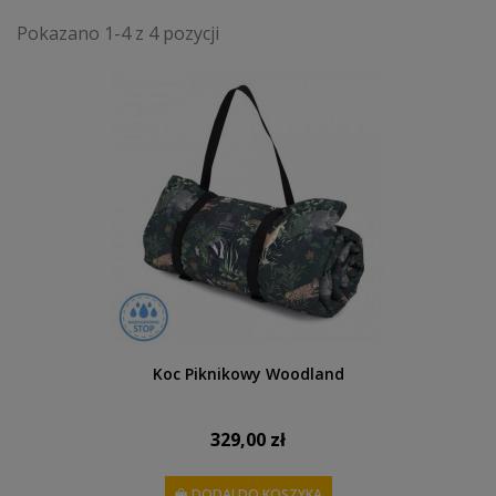
Pokazano 1-4 z 4 pozycji
Koc Piknikowy Woodland
329,00 zł
DODAJ DO KOSZYKA