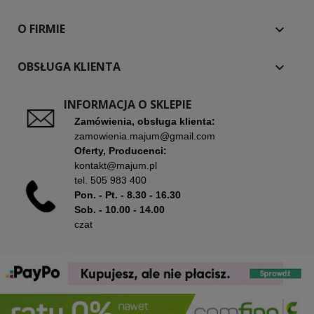
O FIRMIE

OBSŁUGA KLIENTA

INFORMACJA O SKLEPIE
Zamówienia, obsługa klienta:
zamowienia.majum@gmail.com
Oferty, Producenci:
kontakt@majum.pl
tel.
505 983 400
Pon. - Pt. - 8.30 - 16.30
Sob. - 10.00 - 14.00
czat