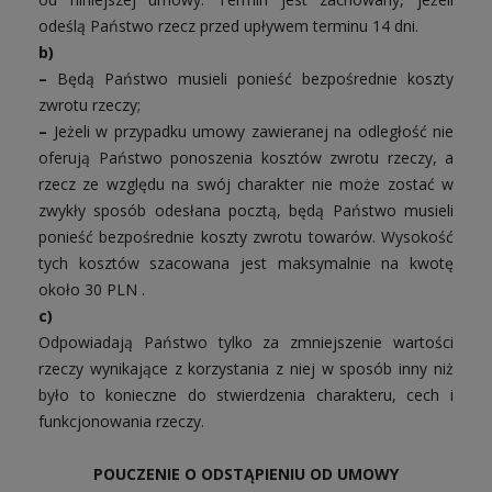
odeślą Państwo rzecz przed upływem terminu 14 dni.
b)
–
Będą Państwo musieli ponieść bezpośrednie koszty
zwrotu rzeczy;
–
Jeżeli w przypadku umowy zawieranej na odległość nie
oferują Państwo ponoszenia kosztów zwrotu rzeczy, a
rzecz ze względu na swój charakter nie może zostać w
zwykły sposób odesłana pocztą, będą Państwo musieli
ponieść bezpośrednie koszty zwrotu towarów. Wysokość
tych kosztów szacowana jest maksymalnie na kwotę
około 30 PLN .
c)
Odpowiadają Państwo tylko za zmniejszenie wartości
rzeczy wynikające z korzystania z niej w sposób inny niż
było to konieczne do stwierdzenia charakteru, cech i
funkcjonowania rzeczy.
POUCZENIE O ODSTĄPIENIU OD UMOWY