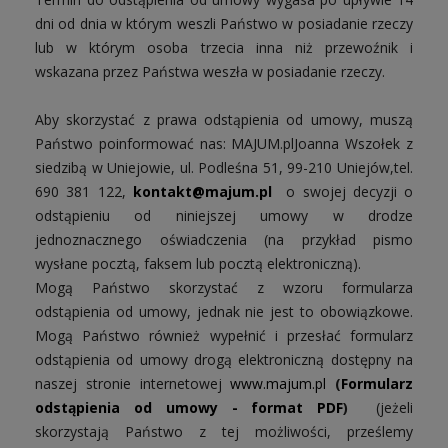
dni od dnia w którym weszli Państwo w posiadanie rzeczy
lub w którym osoba trzecia inna niż przewoźnik i
wskazana przez Państwa weszła w posiadanie rzeczy.
Aby skorzystać z prawa odstąpienia od umowy, muszą
Państwo poinformować nas:
MAJUM.pl
Joanna Wszołek z
siedzibą w Uniejowie, ul. Podleśna 51, 99-210 Uniejów,
tel.
690 381 122,
kontakt@majum.pl
o swojej decyzji o
odstąpieniu od niniejszej umowy w drodze
jednoznacznego oświadczenia (na przykład pismo
wysłane pocztą, faksem lub pocztą elektroniczną).
Mogą Państwo skorzystać z wzoru formularza
odstąpienia od umowy, jednak nie jest to obowiązkowe.
Mogą Państwo również wypełnić i przesłać formularz
odstąpienia od umowy drogą elektroniczną dostępny na
naszej stronie internetowej
www.majum.pl
(
Formularz
odstąpienia od umowy - format PDF
)
(jeżeli
skorzystają Państwo z tej możliwości, prześlemy