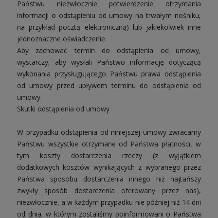
Państwu niezwłocznie potwierdzenie otrzymania
informacji o odstąpieniu od umowy na trwałym nośniku,
na przykład pocztą elektroniczną) lub jakiekolwiek inne
jednoznaczne oświadczenie.
Aby zachować termin do odstąpienia od umowy,
wystarczy, aby wysłali Państwo informację dotyczącą
wykonania przysługującego Państwu prawa odstąpienia
od umowy przed upływem terminu do odstąpienia od
umowy.
Skutki odstąpienia od umowy
W przypadku odstąpienia od niniejszej umowy zwracamy
Państwu wszystkie otrzymane od Państwa płatności, w
tym koszty dostarczenia rzeczy (z wyjątkiem
dodatkowych kosztów wynikających z wybranego przez
Państwa sposobu dostarczenia innego niż najtańszy
zwykły sposób dostarczenia oferowany przez nas),
niezwłocznie, a w każdym przypadku nie później niż 14 dni
od dnia, w którym zostaliśmy poinformowani o Państwa