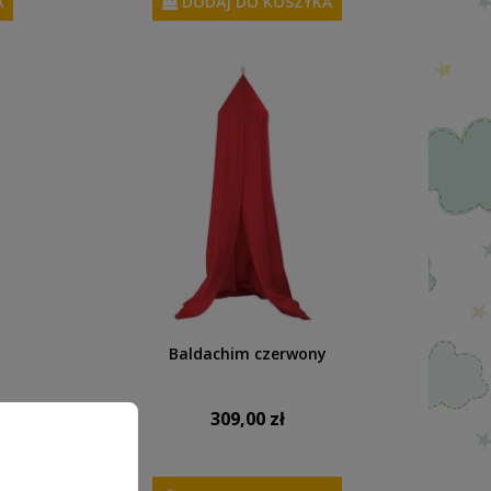
A
DODAJ DO KOSZYKA
Baldachim czerwony
309,00 zł