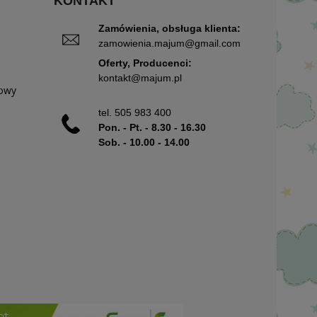
KONTAKT
Zamówienia, obsługa klienta:
zamowienia.majum@gmail.com
Oferty, Producenci:
kontakt@majum.pl
mowy
tel.
505 983 400
Pon. - Pt. - 8.30 - 16.30
Sob. - 10.00 - 14.00