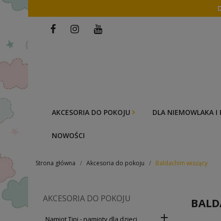
AKCESORIA DO POKOJU
DLA NIEMOWLAKA I
NOWOŚCI
Strona główna
Akcesoria do pokoju
Baldachim wiszący
AKCESORIA DO POKOJU
BALD

Namiot Tipi - namioty dla dzieci