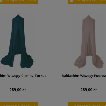
him Wiszący Ciemny Turkus
Baldachim Wiszący Pudro
289,00 zł
289,00 zł