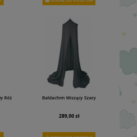
wy Róż
Baldachim Wiszący Szary
289,00 zł