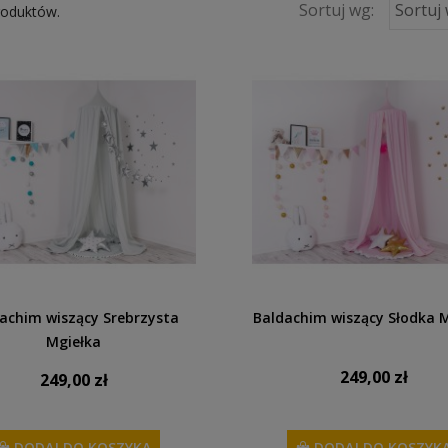
Sortuj wg:
Sortuj
roduktów.
achim wiszący Srebrzysta
Baldachim wiszący Słodka 
Mgiełka
249,00 zł
249,00 zł
DODAJ DO KOSZYKA
DODAJ DO KOSZYK