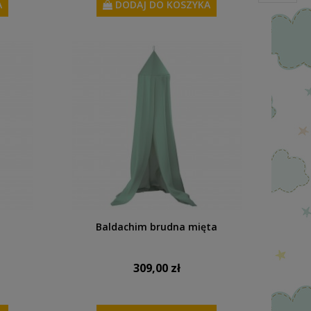
A
DODAJ DO KOSZYKA
Baldachim brudna mięta
309,00 zł