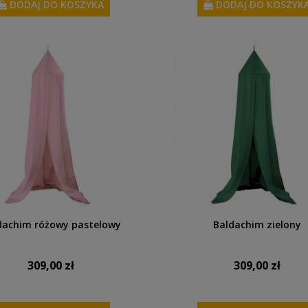
DODAJ DO KOSZYKA
DODAJ DO KOSZYK
dachim różowy pastelowy
Baldachim zielony
309,00 zł
309,00 zł