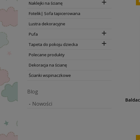

Naklejki na ścianę
Fotelik| Sofa tapicerowana
Lustra dekoracyjne

Pufa

Tapeta do pokoju dziecka
Polecane produkty
Dekoracja na ścianę
Ścianki wspinaczkowe
Blog
Baldac
Nowości