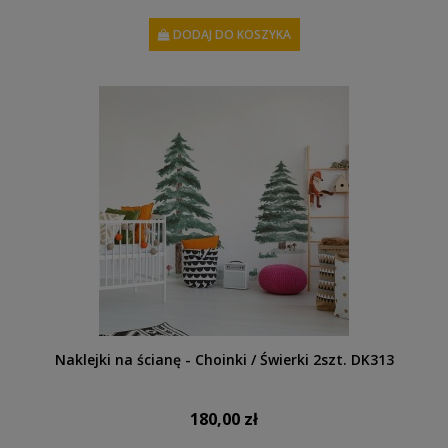
DODAJ DO KOSZYKA
Naklejki na ścianę - Choinki / Świerki 2szt. DK313
180,00 zł