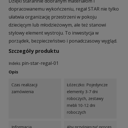
Dzięki starannie dobranym materiałom i
dopracowanemu wykończeniu, regał STAR nie tylko
ułatwia organizację przestrzeni w pokoju
dziecięcym lub młodzieżowym, ale też stanowi
stylowy element wystroju. To inwestycja w
porządek, bezpieczeństwo i ponadczasowy wygląd.
Szczegóły produktu
pin-star-regal-01
Indeks
Opis
Czas realizacji
Łóżeczko: Pojedyncze
zamówienia
elementy 3-7 dni
roboczych, zestawy
mebli 10-12 dni
roboczych
Informacja
Aby przyśpieszyć proces