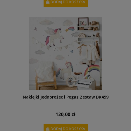
DODAJ DO KOSZYKA
Naklejki Jednorożec i Pegaz Zestaw DK459
120,00 zł
DODAJ DO KOSZYKA