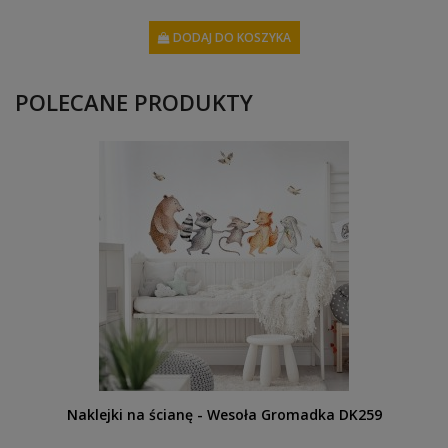
DODAJ DO KOSZYKA
POLECANE PRODUKTY
Naklejki na ścianę - Wesoła Gromadka DK259