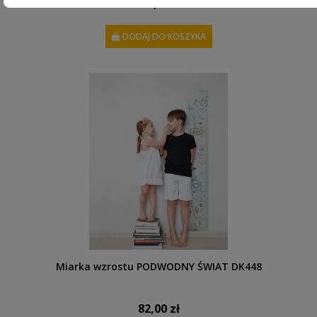
111,00 zł
DODAJ DO KOSZYKA
Miarka wzrostu PODWODNY ŚWIAT DK448
82,00 zł