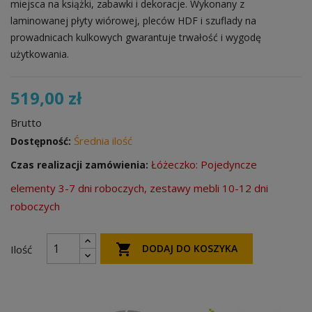
miejsca na książki, zabawki i dekoracje. Wykonany z
laminowanej płyty wiórowej, pleców HDF i szuflady na
prowadnicach kulkowych gwarantuje trwałość i wygodę
użytkowania.
519,00 zł
Brutto
Średnia ilość
Dostępność:
Łóżeczko: Pojedyncze
Czas realizacji zamówienia:
elementy 3-7 dni roboczych, zestawy mebli 10-12 dni
roboczych

DODAJ DO KOSZYKA
Ilość