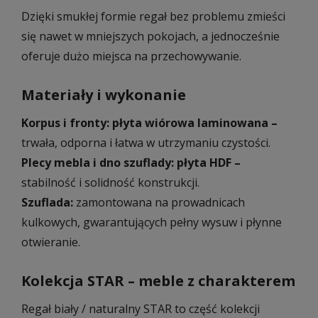
Dzięki smukłej formie regał bez problemu zmieści
się nawet w mniejszych pokojach, a jednocześnie
oferuje dużo miejsca na przechowywanie.
Materiały i wykonanie
Korpus i fronty: płyta wiórowa laminowana –
trwała, odporna i łatwa w utrzymaniu czystości.
Plecy mebla i dno szuflady: płyta HDF –
stabilność i solidność konstrukcji.
Szuflada:
zamontowana na prowadnicach
kulkowych, gwarantujących pełny wysuw i płynne
otwieranie.
Kolekcja STAR – meble z charakterem
Regał biały / naturalny STAR to część kolekcji