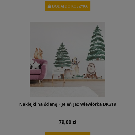
DODAJ DO KOSZYKA
Naklejki na ścianę - Jeleń Jeż Wiewiórka DK319
79,00 zł