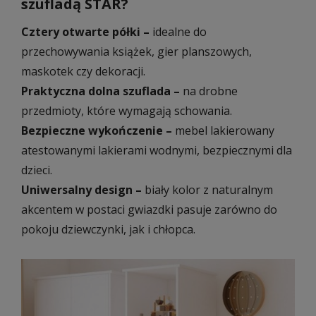
szufladą STAR?
Cztery otwarte półki –
idealne do
przechowywania książek, gier planszowych,
maskotek czy dekoracji.
Praktyczna dolna szuflada –
na drobne
przedmioty, które wymagają schowania.
Bezpieczne wykończenie –
mebel lakierowany
atestowanymi lakierami wodnymi, bezpiecznymi dla
dzieci.
Uniwersalny design –
biały kolor z naturalnym
akcentem w postaci gwiazdki pasuje zarówno do
pokoju dziewczynki, jak i chłopca.