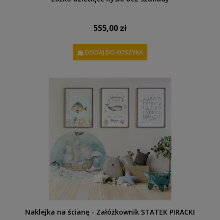
555,00 zł
DODAJ DO KOSZYKA
Naklejka na ścianę - Załóżkownik STATEK PIRACKI