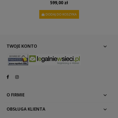
599,00 zł
DODAJ DO KOSZYKA
TWOJE KONTO

O FIRMIE

OBSŁUGA KLIENTA
