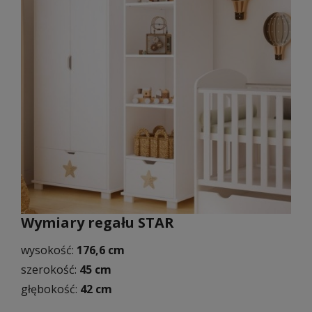
Wymiary regału STAR
wysokość:
176,6 cm
szerokość:
45 cm
głębokość:
42 cm