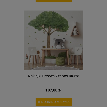
Naklejki Drzewo Zestaw DK458
107,00 zł
DODAJ DO KOSZYKA