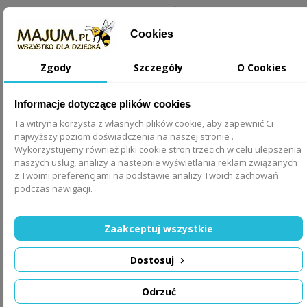
111,00 zł
Cookies
DODAJ DO KOSZYKA
Zgody
Szczegóły
O Cookies
Informacje dotyczące plików cookies
Ta witryna korzysta z własnych plików cookie, aby zapewnić Ci
najwyższy poziom doświadczenia na naszej stronie .
Wykorzystujemy również pliki cookie stron trzecich w celu ulepszenia
naszych usług, analizy a nastepnie wyświetlania reklam związanych
z Twoimi preferencjami na podstawie analizy Twoich zachowań
podczas nawigacji.
Zaakceptuj wszystkie
Dostosuj
Komplet naklejek do pokoju dziecka - WIELORYBY
DK444
Odrzuć