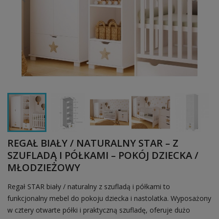
REGAŁ BIAŁY / NATURALNY STAR – Z
SZUFLADĄ I PÓŁKAMI – POKÓJ DZIECKA /
MŁODZIEŻOWY
Regał STAR biały / naturalny z szufladą i półkami to
funkcjonalny mebel do pokoju dziecka i nastolatka. Wyposażony
w cztery otwarte półki i praktyczną szufladę, oferuje dużo