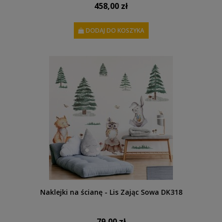
458,00 zł
DODAJ DO KOSZYKA
Naklejki na ścianę - Lis Zając Sowa DK318
79,00 zł