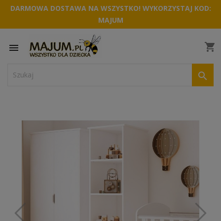
DARMOWA DOSTAWA NA WSZYSTKO! WYKORZYSTAJ KOD:
MAJUM
shopping_cart

