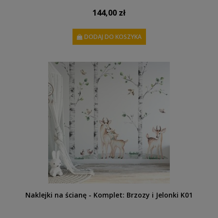
144,00 zł
DODAJ DO KOSZYKA
Naklejki na ścianę - Komplet: Brzozy i Jelonki K01