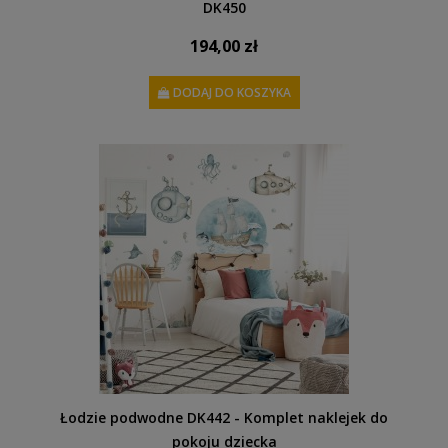
DK450
194,00 zł
DODAJ DO KOSZYKA
Łodzie podwodne DK442 - Komplet naklejek do
pokoju dziecka