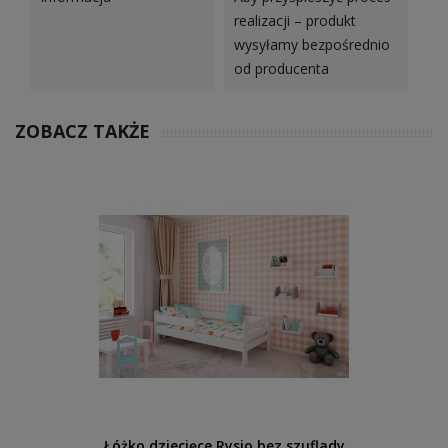
realizacji – produkt
wysyłamy bezpośrednio
od producenta
ZOBACZ TAKŻE
Łóżko dziecięce Rysio bez szuflady